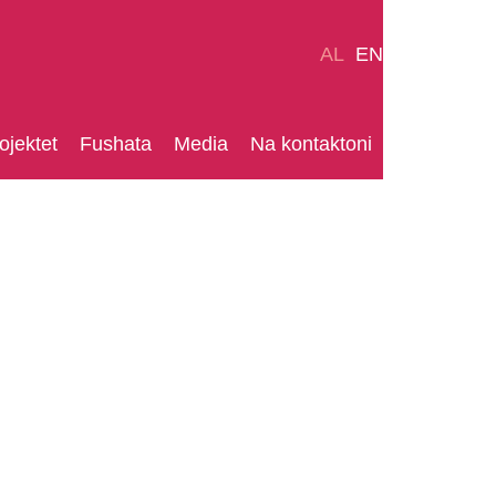
AL
EN
ojektet
Fushata
Media
Na kontaktoni