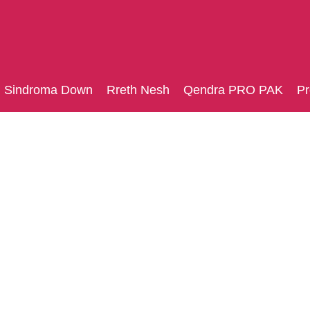
Sindroma Down
Rreth Nesh
Qendra PRO PAK
Pr