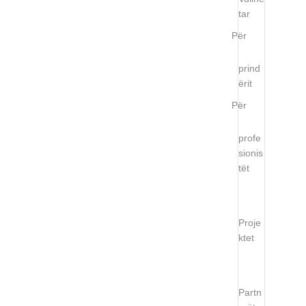
tar
Për
prind
ërit
Për
profe
sionis
tët
Proje
ktet
Partn