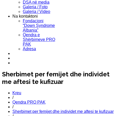
DSA në media
Galeria / Foto
Galeria / Video
Na kontaktoni
Fondacioni
“Down Syndrome
Albania”
Qendra e
Shërbimeve PRO
PAK
Adresa
Sherbimet per femijet dhe individet
me aftesi te kufizuar
Kreu
/
Qendra PRO PAK
/
Sherbimet per femijet dhe individet me aftesi te kufizuar