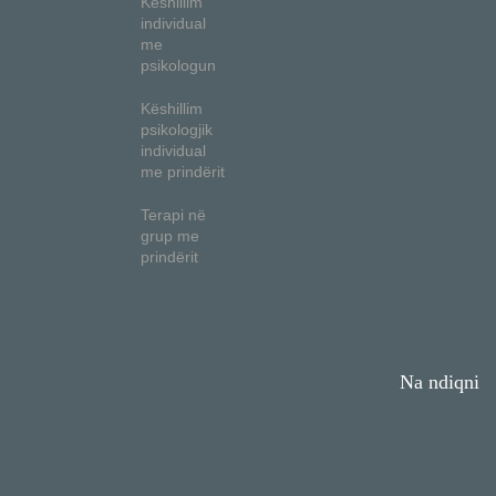
Këshillim
individual
me
psikologun
Këshillim
psikologjik
individual
me prindërit
Terapi në
grup me
prindërit
Na ndiqni