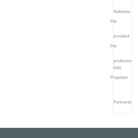
Vullnetar
Për
prindërit
Për
profesion
istët
Projektet
Partnerët