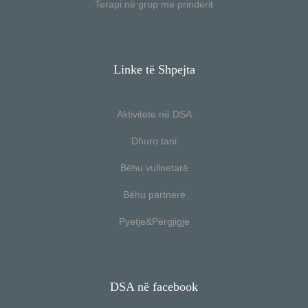
Terapi në grup me prindërit
Linke të Shpejta
Aktivitete në DSA
Dhuro tani
Bëhu vullnetarë
Bëhu partnerë
Pyetje&Përgjigje
DSA në facebook