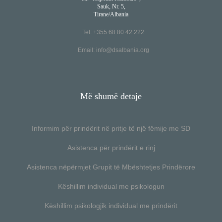
Sauk, Nr. 5,
Tirane/Albania
Tel: +355 68 80 42 222
Email:
info@dsalbania.org
Më shumë detaje
Informim për prindërit në pritje të një fëmije me SD
Asistenca për prindërit e rinj
Asistenca nëpërmjet Grupit të Mbështetjes Prindërore
Këshillim individual me psikologun
Këshillim psikologjik individual me prindërit