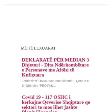
MË TË LEXUARAT
DEKLARATË PËR MEDIAN 3
Dhjetori - Dita Ndërkombëtare
e Personave me Aftësi të
Kufizuara
Fondacioni “Down Syndrome Albania” - Qendra e
Shërbimeve “PRO PAK…
Covid 19 - 117 OSHC i
kerkojne Qeverise Shqiptare qe
sektori te mos lihet jashte