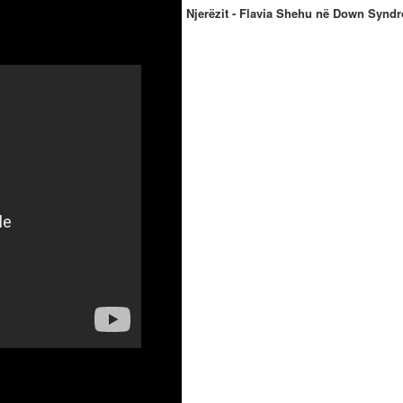
Njerëzit - Flavia Shehu në Down Synd